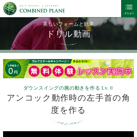
美しいフォームと効果
ドリル動画
ダウンスイングの腕の動きを作る Lv.Ⅱ
アンコック動作時の左手首の角
度を作る