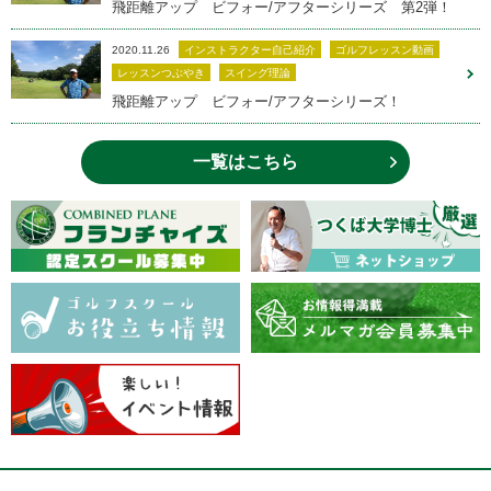
飛距離アップ ビフォー/アフターシリーズ 第2弾！
2020.11.26
インストラクター自己紹介
ゴルフレッスン動画
レッスンつぶやき
スイング理論
飛距離アップ ビフォー/アフターシリーズ！
一覧はこちら
用賀校