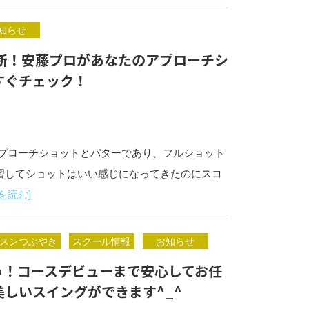
知らせ
断！安藤プロがあなたのアプローチシ
すぐチェック！
アプローチショットとパターであり、フルショット
習してショットはいい感じになってきたのにスコ
を読む]
スンつぶやき
スクール情報
お知らせ
う！コースデビューまで安心してお任
しいスイングができます^_^