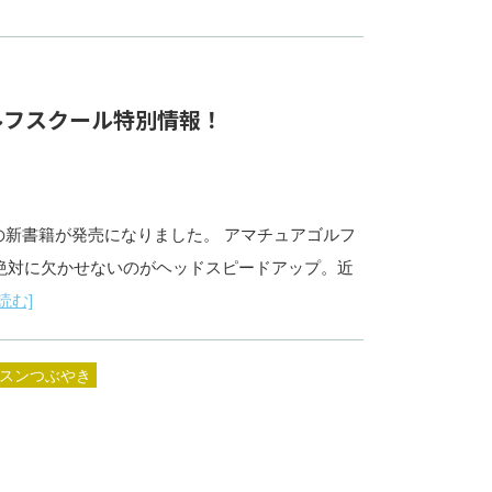
ルフスクール特別情報！
秀の新書籍が発売になりました。 アマチュアゴルフ
絶対に欠かせないのがヘッドスピードアップ。近
読む]
スンつぶやき