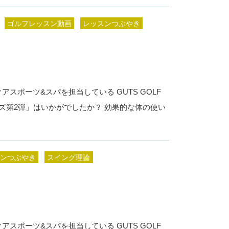
ゴルフレッスン動画
レッスンつぶやき
！
スポーツ&スパを担当している GUTS GOLF
ーズ第2弾」はいかがでしたか？ 効果的な体の使い
ンつぶやき
スイング理論
！
スポーツ&スパを担当している GUTS GOLF