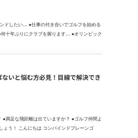
ンドしたい… ●仕事の付き合いでゴルフを始める
●何十年ぶりにクラブを握ります… ●オリンピック
ばないと悩む方必見！目線で解決でき
 ●満足な飛距離は出ていますか？ ●ゴルフ仲間よ
しょう！ こんにちは コンバインドプレーンゴ