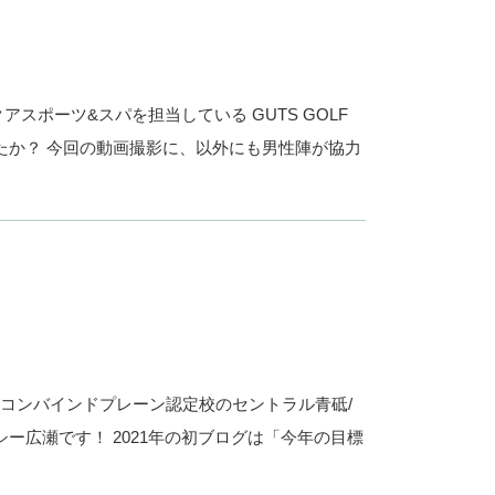
スポーツ&スパを担当している GUTS GOLF
たか？ 今回の動画撮影に、以外にも男性陣が協力
 コンバインドプレーン認定校のセントラル青砥/
ッシー広瀬です！ 2021年の初ブログは「今年の目標