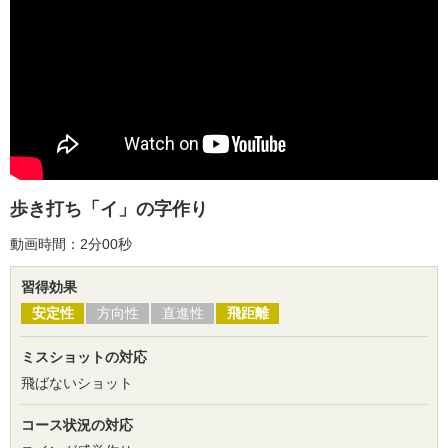
歩き打ち「イ」の字作り
動画時間：2分00秒
習得効果
安定性
方向性
直進性
飛距離
ミスショットの対応
飛ばないショット
コース状況の対応