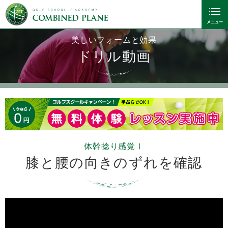
美しいフォームと効果
ドリル動画
体幹捻り感覚Ⅰ
膝と腰の向きのずれを確認