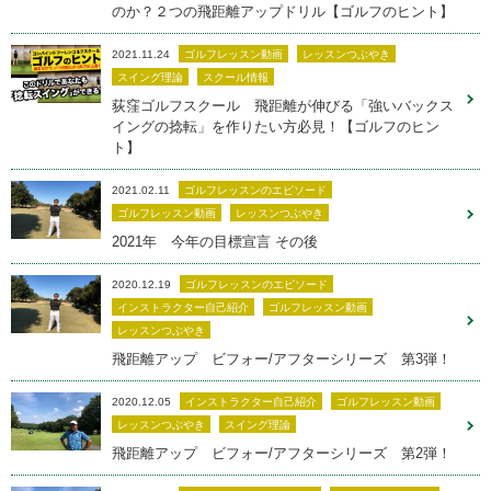
のか？２つの飛距離アップドリル【ゴルフのヒント】
2021.11.24
ゴルフレッスン動画
レッスンつぶやき
スイング理論
スクール情報
荻窪ゴルフスクール 飛距離が伸びる「強いバックス
イングの捻転」を作りたい方必見！【ゴルフのヒン
ト】
2021.02.11
ゴルフレッスンのエピソード
ゴルフレッスン動画
レッスンつぶやき
2021年 今年の目標宣言 その後
2020.12.19
ゴルフレッスンのエピソード
インストラクター自己紹介
ゴルフレッスン動画
レッスンつぶやき
飛距離アップ ビフォー/アフターシリーズ 第3弾！
2020.12.05
インストラクター自己紹介
ゴルフレッスン動画
レッスンつぶやき
スイング理論
飛距離アップ ビフォー/アフターシリーズ 第2弾！