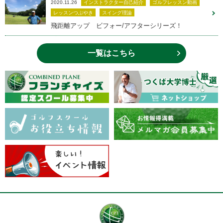
2020.11.26
インストラクター自己紹介
ゴルフレッスン動画
レッスンつぶやき
スイング理論
飛距離アップ ビフォー/アフターシリーズ！
一覧はこちら
用賀校
03-6805-7519