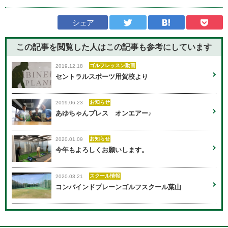
シェア
この記事を閲覧した人はこの記事も
参考にしています
ゴルフレッスン動画
2019.12.18
セントラルスポーツ用賀校より
お知らせ
2019.06.23
あゆちゃんプレス オンエアー♪
お知らせ
2020.01.09
今年もよろしくお願いします。
スクール情報
2020.03.21
コンバインドプレーンゴルフスクール葉山