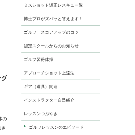
カ
ミスショット矯正レスキュー隊
博士プロがズバッと答えます！！
ゴルフ スコアアップのコツ
認定スクールからのお知らせ
ゴルフ習得体操
アプローチショット上達法
ング
ギア（道具）関連
インストラクター自己紹介
レッスンつぶやき
体の
ゴルフレッスンのエピソード
動き