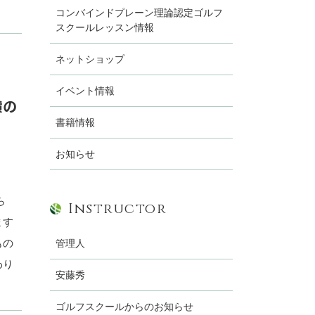
コンバインドプレーン理論認定ゴルフ
スクールレッスン情報
ネットショップ
イベント情報
横の
書籍情報
お知らせ
ら
Instructor
ます
もの
管理人
わり
安藤秀
ゴルフスクールからのお知らせ