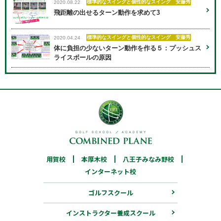
標準的なスイングと個性的なスイング 安藤秀
2020.08.22
飛距離の出せるターン動作を求めて3
標準的なスイングと個性的なスイング 安藤秀
2020.04.24
体に負担の少ないターン動作を作る５：プッシュス
ライスボールの原因
用賀校
03-6805-7519
本厚木校
046-205-7172
八王子みなみ野校
用賀校
本厚木校
八王子みなみ野校
042-683-4925
インターネット校
インターネット校
ゴルフスクール
03-6913-5455
インストラクター養成スクール
インストラクター養成スクール