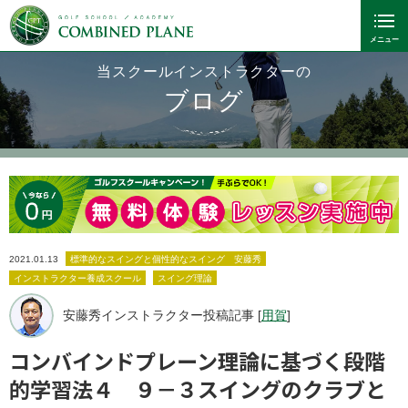
当スクールインストラクターの
ブログ
2021.01.13
標準的なスイングと個性的なスイング 安藤秀
インストラクター養成スクール
スイング理論
安藤秀インストラクター投稿記事 [
用賀
]
コンバインドプレーン理論に基づく段階
的学習法４ ９－３スイングのクラブと