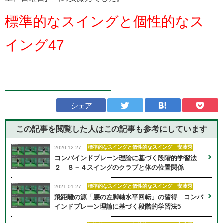
標準的なスイングと個性的なス
イング47
シェア
この記事を閲覧した人はこの記事も
参考にしています
標準的なスイングと個性的なスイング 安藤秀
2020.12.27
コンバインドプレーン理論に基づく段階的学習法
２ ８－４スイングのクラブと体の位置関係
標準的なスイングと個性的なスイング 安藤秀
2021.01.27
飛距離の源「腰の左脚軸水平回転」の習得 コンバ
インドプレーン理論に基づく段階的学習法5