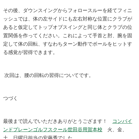
その後、ダウンスイングからフォロースルーを経てフィニ
ッシュでは、体の左サイドにも左右対称な位置にクラブが
あると仮定してトップオブスイングと同じ体とクラブの位
置関係を作ってください。これによって手首と肘、腕を固
定して体の回転、すなわちターン動作でボールをヒットす
る感覚が習得できます。
次回は、腰の回転の習得についてです。
つづく
最後まで読んでいただきありがとうござます！
コンバイ
ンドプレーンゴルフスクール世田谷用賀本校
火、金、
土、日曜日担当の安藤秀でした。