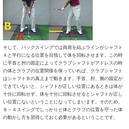
そして、バックスイングでは両肩を結ぶラインがシャフト
Ａと平行になる位置を目指して体を回転させます。この時
に手首と肘の固定によってクラブシャフトがアドレスの時
の体とクラブの位置関係を保っていれば、クラブシャフト
はシャフトＢの真上まで動きます。手首、肘、腕の固定が
できていないと、シャフトが正しい位置にあるときは体が
十分に回転せず、体を十分に回転させるとシャフトが正し
い位置にないということになってしまいます。そのため、
８－４スイングでしっかりと体とクラブの位置を守った体
の動かし方を習得しておく必要があるということです。