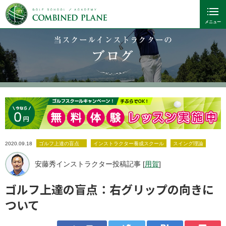
当スクールインストラクターの
ブログ
2020.09.18
ゴルフ上達の盲点
インストラクター養成スクール
スイング理論
安藤秀インストラクター投稿記事 [
用賀
]
ゴルフ上達の盲点：右グリップの向きに
ついて