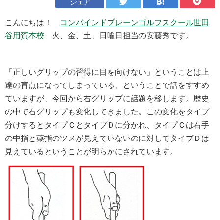
シェア
こんにちは！
コンバインドプレーンゴルフスクール世田
谷用賀本校
火、金、土、日曜日担当の安藤秀です。
「正しいグリップの習得に目を向けない」ということは上
達の盲点になってしまっている、ということで話をすすめ
ていますが、今回から右グリップに話題を移します。歴史
の中で右グリップも変化してきました。この変化をタイプ
分けするとタイプＣとタイプＤに分かれ、タイプＣは右手
の中指と薬指のツメが見えていないのに対してタイプＤは
見えているということが明らかにされています。