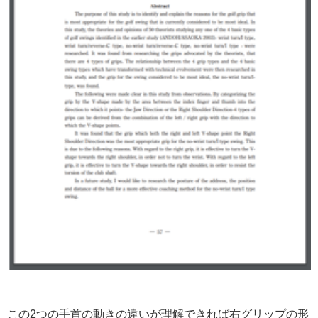
この2つの手首の動きの違いが理解できれば右グリップの形