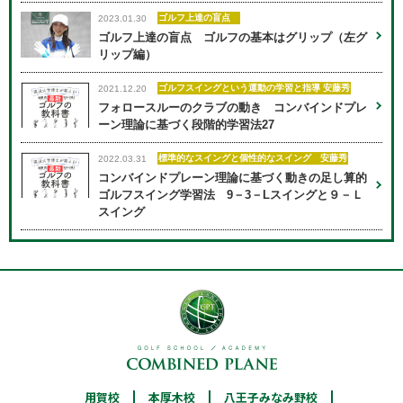
ゴルフ上達の盲点
2023.01.30
ゴルフ上達の盲点 ゴルフの基本はグリップ（左グ
リップ編）
ゴルフスイングという運動の学習と指導 安藤秀
2021.12.20
フォロースルーのクラブの動き コンバインドプレ
ーン理論に基づく段階的学習法27
標準的なスイングと個性的なスイング 安藤秀
2022.03.31
コンバインドプレーン理論に基づく動きの足し算的
ゴルフスイング学習法 9－3－Lスイングと９－Ｌ
スイング
用賀校
03-6805-7519
本厚木校
046-205-7172
八王子みなみ野校
用賀校
本厚木校
八王子みなみ野校