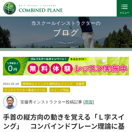
当スクールインストラクターの
ブログ
2021.02.19
標準的なスイングと個性的なスイング 安藤秀
インストラクター養成スクール
スイング理論
安藤秀インストラクター投稿記事 [
用賀
]
手首の縦方向の動きを覚える「Ｌ字スイ
ング」 コンバインドプレーン理論に基