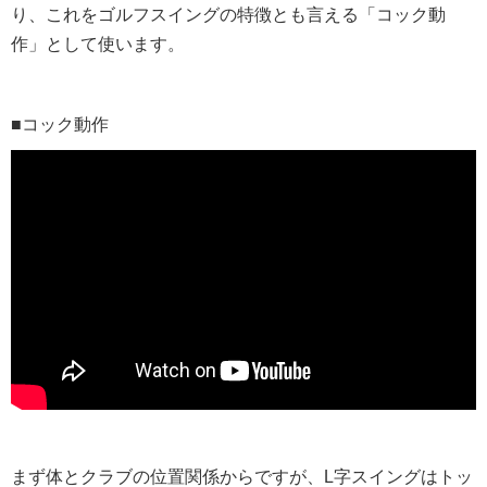
り、これをゴルフスイングの特徴とも言える「コック動
作」として使います。
■コック動作
まず体とクラブの位置関係からですが、L字スイングはトッ