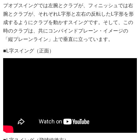
プオブスイングでは左腕とクラブが、フィニッシュでは右
腕とクラブが、それぞれL字形と左右の反転したL字形を形
成するようにクラブを動かすスイングです。そして、この
時のクラブは、共にコンバインドプレーン・イメージの
「縦プレーンライン」上で垂直に立っています。
■L字スイング（正面）