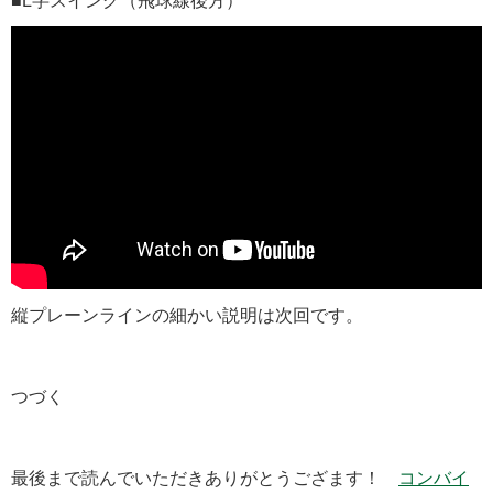
■L字スイング（飛球線後方）
縦プレーンラインの細かい説明は次回です。
つづく
最後まで読んでいただきありがとうござます！
コンバイ