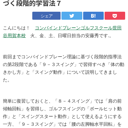
づく段階的学習法７
シェア
こんにちは！
コンバインドプレーンゴルフスクール世田
谷用賀本校
火、金、土、日曜日担当の安藤秀です.。
前回までコンバインドプレーン理論に基づく段階的指導法
の第2段階である「９－３スイング」で習得すべき「体の動
きかし方」と「スイング動作」について説明してきまし
た。
簡単に復習しておくと、「８－４スイング」では「肩の前
傾軸回転」を習得し、ゴルフスイングの「ボールヒット動
作」と「スイングスタート動作」として使えるようにする
一方、「９－３スイング」では「腰の左脚軸水平回転」を