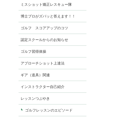
ミスショット矯正レスキュー隊
博士プロがズバッと答えます！！
ゴルフ スコアアップのコツ
認定スクールからのお知らせ
ゴルフ習得体操
アプローチショット上達法
ギア（道具）関連
インストラクター自己紹介
レッスンつぶやき
ゴルフレッスンのエピソード