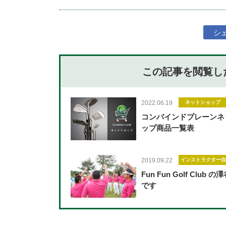
シ
この記事を閲覧し
2022.06.19
ネットショップ
コンバインドプレーンネ
ップ商品一覧表
2019.09.22
インストラクター自
Fun Fun Golf Club 
です