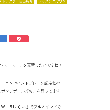
ストラクター自己紹介
レッスンつぶやき
もベストスコアを更新したいですね！
て、コンバインドプレーン認定校の
スポンジボール打ち」を行ってます！
W～５Iくらいまでフルスイングで