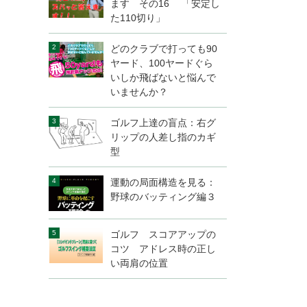
ます その16 「安定し
た110切り」
どのクラブで打っても90
ヤード、100ヤードぐら
いしか飛ばないと悩んで
いませんか？
ゴルフ上達の盲点：右グ
リップの人差し指のカギ
型
運動の局面構造を見る：
野球のバッティング編３
ゴルフ スコアアップの
コツ アドレス時の正し
い両肩の位置