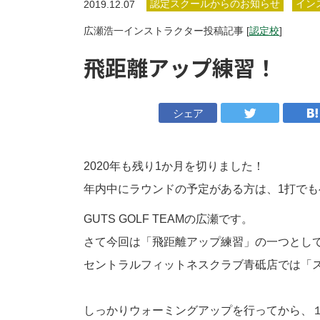
認定スクールからのお知らせ
イン
2019.12.07
広瀬浩一インストラクター投稿記事 [
認定校
]
飛距離アップ練習！
シェア
2020年も残り1か月を切りました！
年内中にラウンドの予定がある方は、1打で
GUTS GOLF TEAMの広瀬です。
さて今回は「飛距離アップ練習」の一つとし
セントラルフィットネスクラブ青砥店では「
しっかりウォーミングアップを行ってから、１