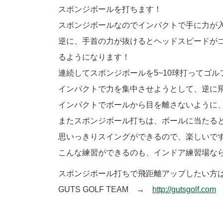
スポンジボールを打ちます！
スポンジボールなのでインパクトで手に力が
逆に、手首の力が抜けるとヘッドスピードが
るようになります！
連続してスポンジボールを5~10球打ってゴ
インパクトで力を集中させようとして、逆に
インパクトでボールから目を離さないように
またスポンジボール打ちは、ボールに当たる
思いっきりスイングができるので、楽しいで
こんな練習ができるのも、インドア練習場な
スポンジボール打ちで飛距離アップしたい方
GUTS GOLF TEAM →
http://gutsgolf.com