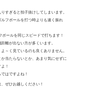
入りすぎると拍子抜けしてしまいます。
ゴルフボールを打つ時よりも速く振れ
ルフボールを同じスピードで打ちます！
飛距離が出ない方が多くいます。
、よ～く見ているのも良くありません。
とか当たらないとか、あまり気にせずに
すよ！
らではですよね！
は、ぜひお越しください！