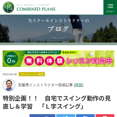
当スクールインストラクターの
ブログ
2020.04.28
ゴルフレッスン動画
安藤秀インストラクター投稿記事 [
用賀
]
特別企画！！ 自宅でスイング動作の見
直し＆学習 「Ｌ字スイング」