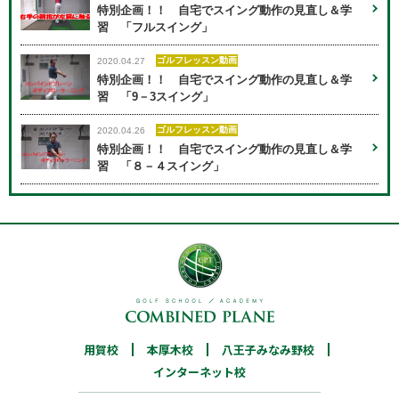
特別企画！！ 自宅でスイング動作の見直し＆学
習 「フルスイング」
ゴルフレッスン動画
2020.04.27
特別企画！！ 自宅でスイング動作の見直し＆学
習 「9－3スイング」
ゴルフレッスン動画
2020.04.26
特別企画！！ 自宅でスイング動作の見直し＆学
習 「８－４スイング」
用賀校
03-6805-7519
本厚木校
046-205-7172
八王子みなみ野校
用賀校
本厚木校
八王子みなみ野校
042-683-4925
インターネット校