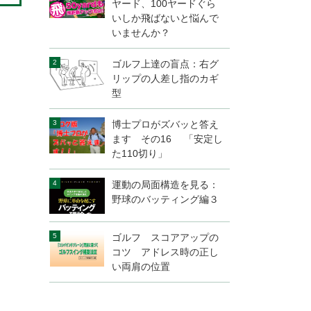
ヤード、100ヤードぐら
いしか飛ばないと悩んで
いませんか？
ゴルフ上達の盲点：右グ
リップの人差し指のカギ
型
博士プロがズバッと答え
ます その16 「安定し
た110切り」
運動の局面構造を見る：
野球のバッティング編３
ゴルフ スコアアップの
コツ アドレス時の正し
い両肩の位置