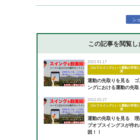
シ
この記事を閲覧し
2022.01.17
ゴルフスイングという運動の学習と
秀
運動の先取りを見る ゴ
ングにおける運動の先取
2022.02.27
ゴルフスイングという運動の学習と
秀
運動の先取りを見る 理
プオブスイングスが作れ
因！！