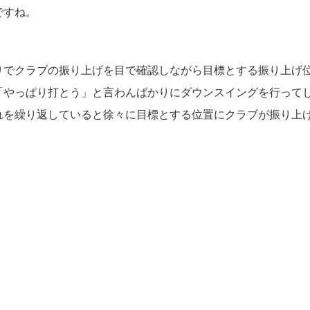
ですね。
りでクラブの振り上げを目で確認しながら目標とする振り上げ
「やっぱり打とう」と言わんばかりにダウンスイングを行って
れを繰り返していると徐々に目標とする位置にクラブが振り上