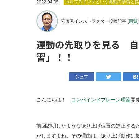
ゴルフスイングという運動の学習と指
2022.04.05
安藤秀インストラクター投稿記事 [
用賀
]
運動の先取りを見る 自
習」！！
シェア
こんにちは！
コン
バインドプレーン理論
開
前回説明したような振り上げ位置の矯正する
がしますよね。その理由は、振り上げ動作は