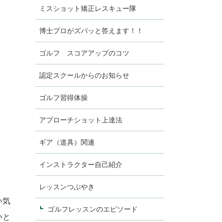
ミスショット矯正レスキュー隊
博士プロがズバッと答えます！！
ゴルフ スコアアップのコツ
認定スクールからのお知らせ
ゴルフ習得体操
アプローチショット上達法
ギア（道具）関連
インストラクター自己紹介
レッスンつぶやき
い気
ゴルフレッスンのエピソード
いと