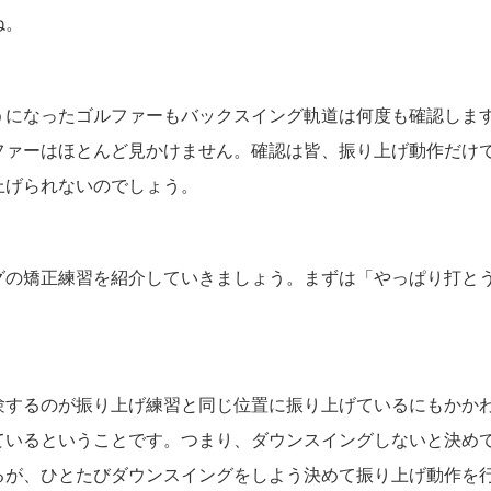
ね。
うになったゴルファーもバックスイング軌道は何度も確認しま
ファーはほとんど見かけません。確認は皆、振り上げ動作だけ
上げられないのでしょう。
グの矯正練習を紹介していきましょう。まずは「やっぱり打と
験するのが振り上げ練習と同じ位置に振り上げているにもかか
ているということです。つまり、ダウンスイングしないと決め
るが、ひとたびダウンスイングをしよう決めて振り上げ動作を