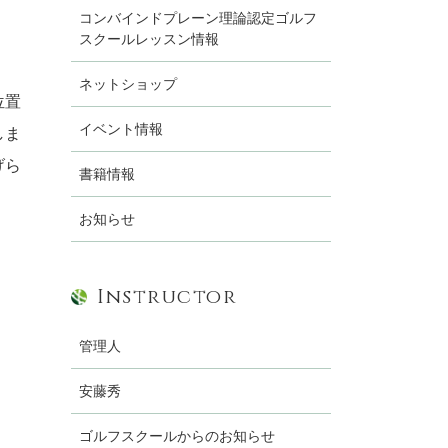
コンバインドプレーン理論認定ゴルフ
スクールレッスン情報
ネットショップ
位置
イベント情報
しま
げら
書籍情報
お知らせ
Instructor
管理人
安藤秀
ゴルフスクールからのお知らせ