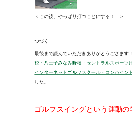
＜この後、やっぱり打つことにする！！＞
つづく
最後まで読んでいただきありがとうござま
校・八王子みなみ野校・セントラルスポーツ用賀校・Ａq
インターネットゴルフスクール・コンバイン
した。
ゴルフスイングという運動の学