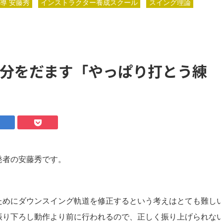
導 安藤秀
インストラクター養成スクール
スイング理論
分をだます「やっぱり打とう練
発者の安藤秀です。
ためにダウンスイング軌道を修正するという考えはとても難し
振り下ろし動作より前に行われるので、正しく振り上げられな