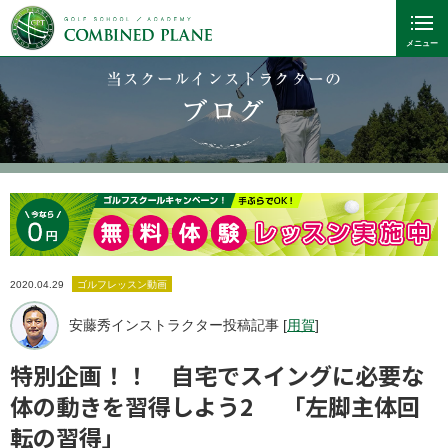
当スクールインストラクターの
ブログ
2020.04.29
ゴルフレッスン動画
安藤秀インストラクター投稿記事 [
用賀
]
特別企画！！ 自宅でスイングに必要な
体の動きを習得しよう2 「左脚主体回
転の習得」