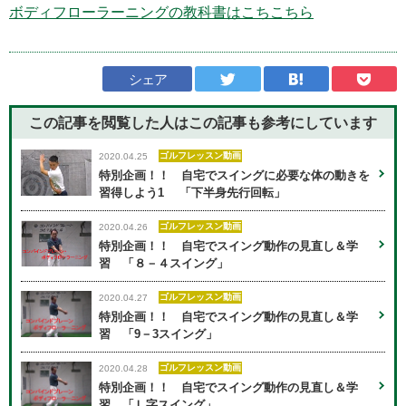
ボディフローラーニングの教科書はこちこちら
シェア
この記事を閲覧した人はこの記事も
参考にしています
ゴルフレッスン動画
2020.04.25
特別企画！！ 自宅でスイングに必要な体の動きを
習得しよう1 「下半身先行回転」
ゴルフレッスン動画
2020.04.26
特別企画！！ 自宅でスイング動作の見直し＆学
習 「８－４スイング」
ゴルフレッスン動画
2020.04.27
特別企画！！ 自宅でスイング動作の見直し＆学
習 「9－3スイング」
ゴルフレッスン動画
2020.04.28
特別企画！！ 自宅でスイング動作の見直し＆学
習 「Ｌ字スイング」