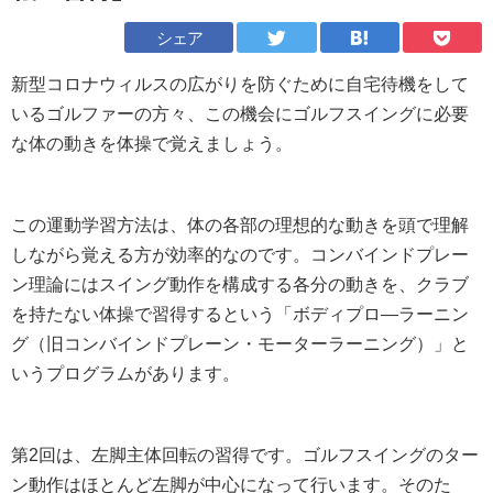
シェア
新型コロナウィルスの広がりを防ぐために自宅待機をして
いるゴルファーの方々、この機会にゴルフスイングに必要
な体の動きを体操で覚えましょう。
この運動学習方法は、体の各部の理想的な動きを頭で理解
しながら覚える方が効率的なのです。コンバインドプレー
ン理論にはスイング動作を構成する各分の動きを、クラブ
を持たない体操で習得するという「ボディプロ
―
ラーニン
グ（旧コンバインドプレーン・モーターラーニング）」と
いうプログラムがあります。
第
2
回は、左脚主体回転の習得です。ゴルフスイングのター
ン動作はほとんど左脚が中心になって行います。そのた