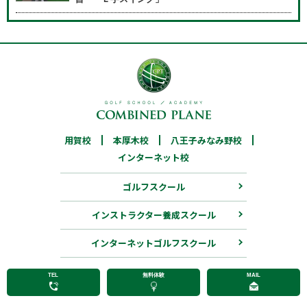
用賀校
03-6805-7519
本厚木校
046-205-7172
八王子みなみ野校
用賀校
本厚木校
八王子みなみ野校
042-683-4925
インターネット校
インターネット校
ゴルフスクール
03-6913-5455
インストラクター養成スクール
インストラクター養成スクール
03-6805-7572
インターネットゴルフスクール
TEL
無料体験
MAIL