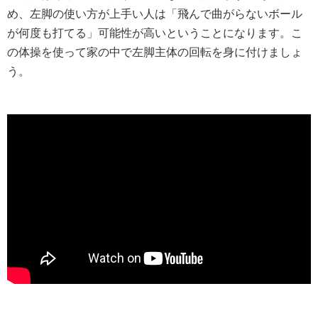
め、左脚の使い方が上手い人は「飛んで曲がらないボール
が何度も打てる」可能性が高いということになります。こ
の体操を使って家の中で左脚主体の回転を身に付けましょ
う。